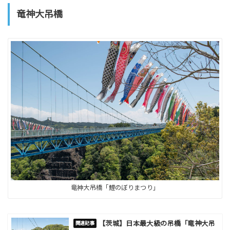
竜神大吊橋
竜神大吊橋「鯉のぼりまつり」
【茨城】日本最大級の吊橋「竜神大吊