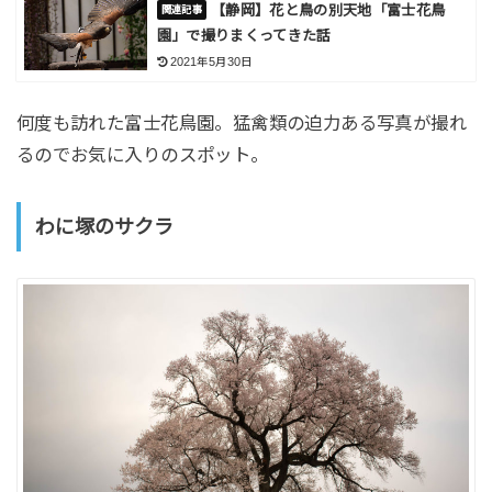
【静岡】花と鳥の別天地「富士花鳥
園」で撮りまくってきた話
2021年5月30日
何度も訪れた富士花鳥園。猛禽類の迫力ある写真が撮れ
るのでお気に入りのスポット。
わに塚のサクラ