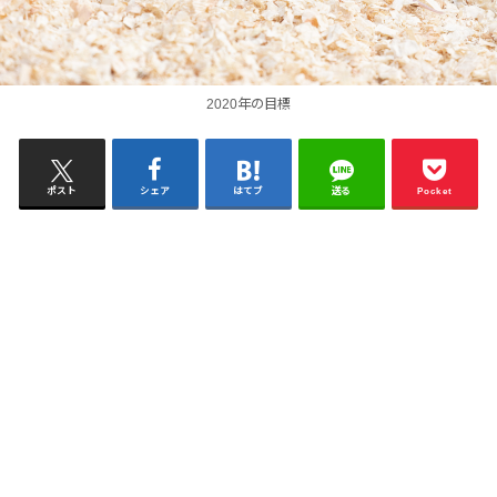
2020年の目標
ポスト
シェア
はてブ
送る
Pocket