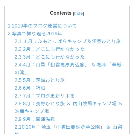
Contents
[
hide
]
1
2019年のブログ運営について
2
写真で振り返る2019年
2.1
１月：ふもとっぱらキャンプ＆伊豆ひとり旅
2.2
2月：どこにも行かなかった
2.3
3月：どこにも行かなかった
2.4
4月：山梨「朝霧高原周辺旅」 ＆ 栃木「華厳
の滝」
2.5
5月：茨城ひとり旅
2.6
6月：箱根
2.7
7月：ブログ更新サボる
2.8
8月：長野ひとり旅 ＆ 内山牧場キャンプ場 ＆
浩庵キャンプ場
2.9
9月：草津温泉
2.10
10月：埼玉「巾着田曼珠沙華公園」 ＆ 山梨