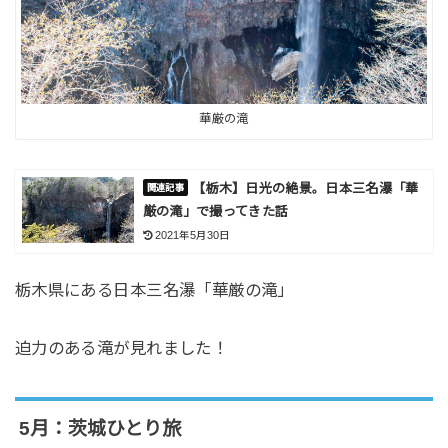
華厳の滝
【栃木】日光の絶景。日本三名瀑「華
厳の滝」で撮ってきた話
2021年5月30日
栃木県にある日本三名瀑「華厳の滝」
迫力のある滝が見れました！
5月：茨城ひとり旅