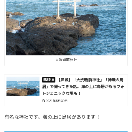
大洗磯前神社
【茨城】「大洗磯前神社」「神磯の鳥
居」で撮ってきた話。海の上に鳥居があるフォ
トジェニックな場所！
2021年5月30日
有名な神社です。海の上に鳥居があります！