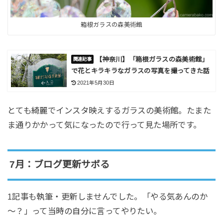
箱根ガラスの森美術館
【神奈川】「箱根ガラスの森美術館」
で花とキラキラなガラスの写真を撮ってきた話
2021年5月30日
とても綺麗でインスタ映えするガラスの美術館。たまた
ま通りかかって気になったので行って見た場所です。
7月：ブログ更新サボる
1記事も執筆・更新しませんでした。「やる気あんのか
～？」って当時の自分に言ってやりたい。