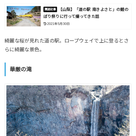
【山梨】「道の駅 南きよさと」の鯉の
ぼり祭りに行って撮ってきた話
2021年5月30日
綺麗な桜が見れた道の駅。ロープウェイで上に登るとさ
らに綺麗な景色。
華厳の滝