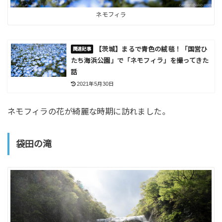
ネモフィラ
【茨城】まるで青色の絨毯！「国営ひ
たち海浜公園」で「ネモフィラ」を撮ってきた
話
2021年5月30日
ネモフィラの花が綺麗な時期に訪れました。
袋田の滝