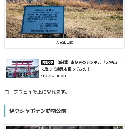
大室山山頂
【静岡】東伊豆のシンボル「大室山」
に登って絶景を撮ってきた！
2021年5月30日
ロープウェイで上に登れます。
伊豆シャボテン動物公園