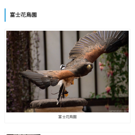
富士花鳥園
富士花鳥園