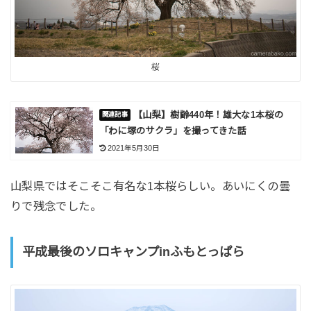
桜
【山梨】樹齢440年！雄大な1本桜の
「わに塚のサクラ」を撮ってきた話
2021年5月30日
山梨県ではそこそこ有名な1本桜らしい。あいにくの曇
りで残念でした。
平成最後のソロキャンプinふもとっぱら