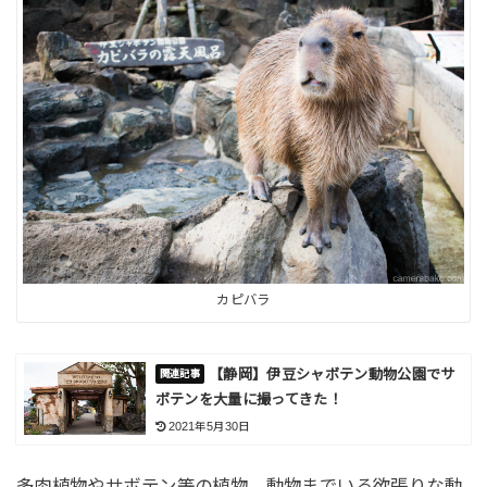
カピバラ
【静岡】伊豆シャボテン動物公園でサ
ボテンを大量に撮ってきた！
2021年5月30日
多肉植物やサボテン等の植物、動物までいる欲張りな動