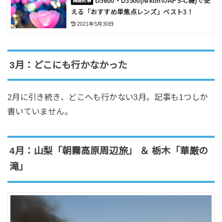
D5600・D3500(NikonのAPS-C機)で使
える「おすすめ単焦点レンズ」ベスト3！
2021年5月30日
3月：どこにも行かなかった
2月に引き続き、どこへも行かない3月。記事も1つしか
書いていません。
4月：山梨「朝霧高原周辺旅」 ＆ 栃木「華厳の
滝」