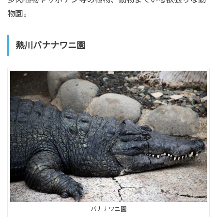
物園。
熱川バナナワニ園
バナナワニ園