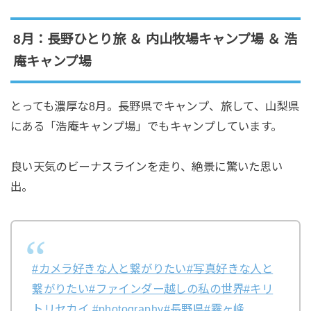
8月：長野ひとり旅 ＆ 内山牧場キャンプ場 ＆ 浩
庵キャンプ場
とっても濃厚な8月。長野県でキャンプ、旅して、山梨県
にある「浩庵キャンプ場」でもキャンプしています。
良い天気のビーナスラインを走り、絶景に驚いた思い
出。
#カメラ好きな人と繋がりたい
#写真好きな人と
繋がりたい
#ファインダー越しの私の世界
#キリ
トリセカイ
#photography
#長野県
#霧ヶ峰