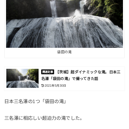
袋田の滝
【茨城】超ダイナミックな滝。日本三
名瀑「袋田の滝」で撮ってきた話
2021年5月30日
日本三名瀑の1つ「袋田の滝」
三名瀑に相応しい超迫力の滝でした。