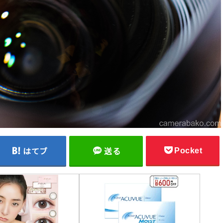
Pocket
はてブ
送る