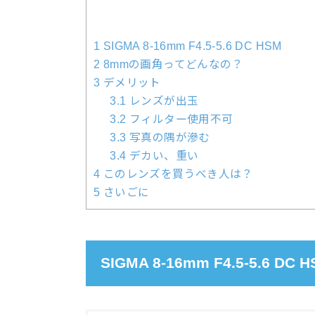
1
SIGMA 8-16mm F4.5-5.6 DC HSM
2
8mmの画角ってどんなの？
3
デメリット
3.1
レンズが出玉
3.2
フィルター使用不可
3.3
写真の隅が滲む
3.4
デカい、重い
4
このレンズを買うべき人は？
5
さいごに
SIGMA 8-16mm F4.5-5.6 DC 