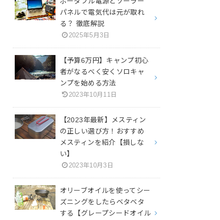
ポータブル電源とソーラー
パネルで電気代は元が取れ
る？ 徹底解説
2025年5月3日
【予算6万円】キャンプ初心
者がなるべく安くソロキャ
ンプを始める方法
2023年10月11日
【2023年最新】メスティン
の正しい選び方！おすすめ
メスティンを紹介【損しな
い】
2023年10月3日
オリーブオイルを使ってシー
ズニングをしたらベタベタ
する【グレープシードオイル