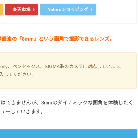
楽天市場
Yahooショッピング
は最強の「8mm」という画角で撮影できるレンズ。
n、Sony、ペンタックス、SIGMA製のカメラに対応しています。
入してください。
はできませんが、8mmのダイナミックな画角を体験したく
ビューしていきます。