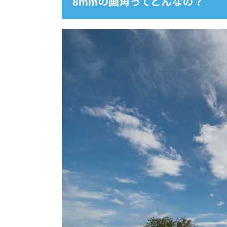
8mmの画角ってどんなの？