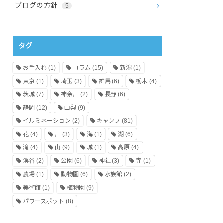
ブログの方針
5
タグ
お手入れ
(1)
コラム
(15)
新潟
(1)
東京
(1)
埼玉
(3)
群馬
(6)
栃木
(4)
茨城
(7)
神奈川
(2)
長野
(6)
静岡
(12)
山梨
(9)
イルミネーション
(2)
キャンプ
(81)
花
(4)
川
(3)
海
(1)
湖
(6)
滝
(4)
山
(9)
城
(1)
高原
(4)
渓谷
(2)
公園
(6)
神社
(3)
寺
(1)
農場
(1)
動物園
(6)
水族館
(2)
美術館
(1)
植物園
(9)
パワースポット
(8)