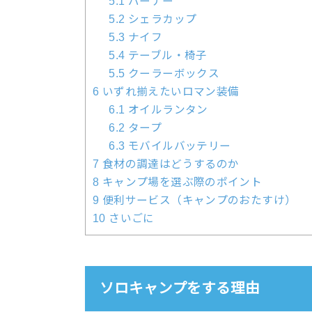
5.1
バーナー
5.2
シェラカップ
5.3
ナイフ
5.4
テーブル・椅子
5.5
クーラーボックス
6
いずれ揃えたいロマン装備
6.1
オイルランタン
6.2
タープ
6.3
モバイルバッテリー
7
食材の調達はどうするのか
8
キャンプ場を選ぶ際のポイント
9
便利サービス（キャンプのおたすけ）
10
さいごに
ソロキャンプをする理由