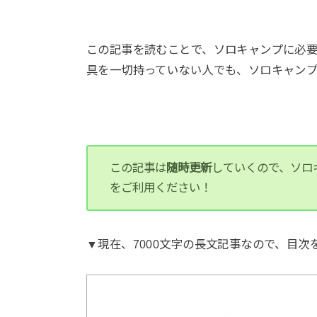
この記事を読むことで、ソロキャンプに必
具を一切持っていない人でも、ソロキャン
この記事は
随時更新
していくので、ソロ
をご利用ください！
▼現在、7000文字の長文記事なので、目次