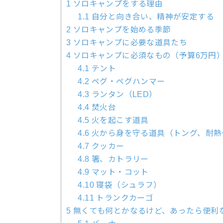
1
ソロキャンプをする理由
1.1
自分と向き合い、精神が安定する
2
ソロキャンプを始める季節
3
ソロキャンプに必要な道具たち
4
ソロキャンプに必須なもの（予算6万円
4.1
テント
4.2
ペグ・ペグハンマー
4.3
ランタン（LED）
4.4
焚火台
4.5
火を起こす道具
4.6
火から身を守る道具（トング、耐熱
4.7
クッカー
4.8
箸、カトラリー
4.9
マット・コット
4.10
寝袋（シュラフ）
4.11
トランクカーゴ
5
無くても何とかなるけど、あったら便利