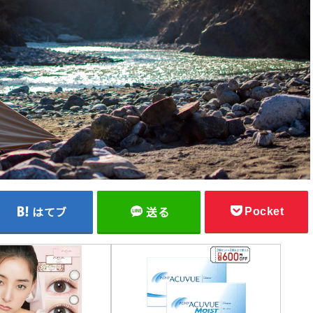
Pocket
はてブ
送る