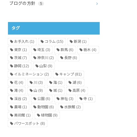
ブログの方針
5
タグ
お手入れ
(1)
コラム
(15)
新潟
(1)
東京
(1)
埼玉
(3)
群馬
(6)
栃木
(4)
茨城
(7)
神奈川
(2)
長野
(6)
静岡
(12)
山梨
(9)
イルミネーション
(2)
キャンプ
(81)
花
(4)
川
(3)
海
(1)
湖
(6)
滝
(4)
山
(9)
城
(1)
高原
(4)
渓谷
(2)
公園
(6)
神社
(3)
寺
(1)
農場
(1)
動物園
(6)
水族館
(2)
美術館
(1)
植物園
(9)
パワースポット
(8)