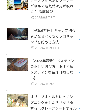
ポータブル電源とソーラー
パネルで電気代は元が取れ
る？ 徹底解説
2025年5月3日
【予算6万円】キャンプ初心
者がなるべく安くソロキャ
ンプを始める方法
2023年10月11日
【2023年最新】メスティン
の正しい選び方！おすすめ
メスティンを紹介【損しな
い】
2023年10月3日
オリーブオイルを使ってシー
ズニングをしたらベタベタ
する【グレープシードオイル