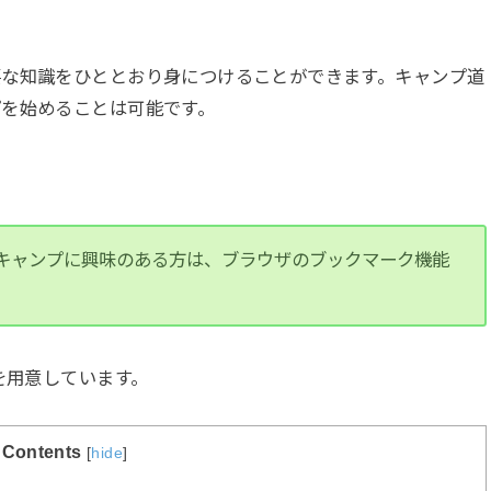
要な知識をひととおり身につけることができます。キャンプ道
プを始めることは可能です。
キャンプに興味のある方は、ブラウザのブックマーク機能
を用意しています。
Contents
[
hide
]