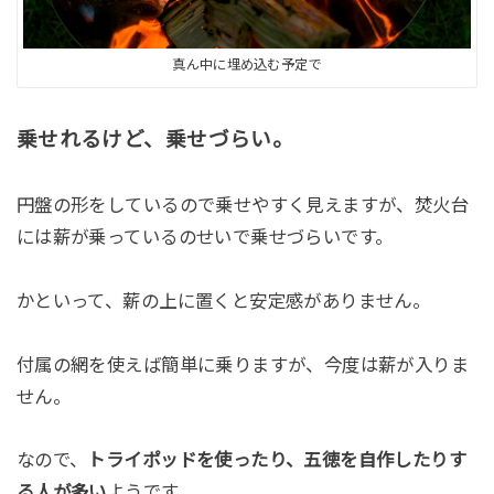
真ん中に埋め込む予定で
乗せれるけど、乗せづらい。
円盤の形をしているので乗せやすく見えますが、焚火台
には薪が乗っているのせいで乗せづらいです。
かといって、薪の上に置くと安定感がありません。
付属の網を使えば簡単に乗りますが、今度は薪が入りま
せん。
なので、
トライポッドを使ったり、五徳を自作したりす
る人が多い
ようです。