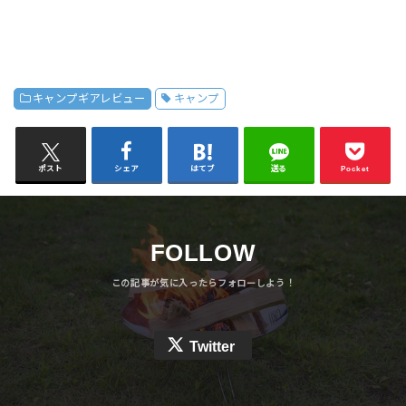
キャンプギアレビュー
キャンプ
ポスト
シェア
はてブ
送る
Pocket
FOLLOW
Twitter