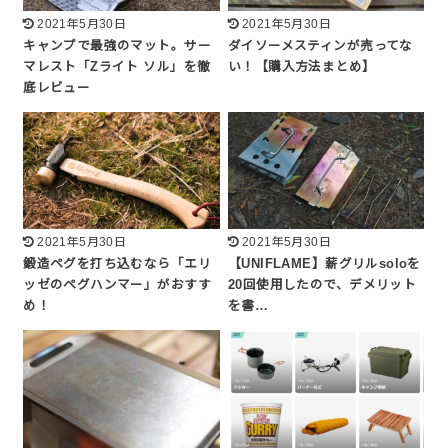
2021年5月30日
2021年5月30日
キャンプで最強のマット。サー
ダイソーメスティンが売ってな
マレスト「Zライト ソル」を徹
い！【購入方法まとめ】
底レビュー
2021年5月30日
2021年5月30日
鍛造ペグを打ち込むなら「エリ
【UNIFLAME】薪グリルsoloを
ッゼのペグハンマー」がおすす
20回使用したので、デメリット
め！
を書…