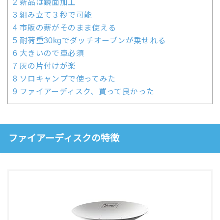
2
新品は鏡面加工
3
組み立て３秒で可能
4
市販の薪がそのまま使える
5
耐荷重30kgでダッチオーブンが乗せれる
6
大きいので車必須
7
灰の片付けが楽
8
ソロキャンプで使ってみた
9
ファイアーディスク、買って良かった
ファイアーディスクの特徴