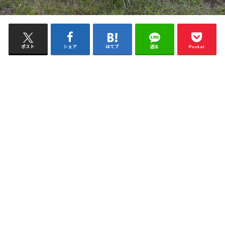
ポスト
シェア
はてブ
送る
Pocket