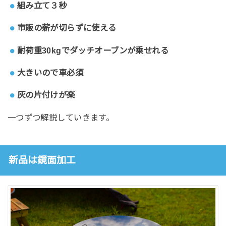
組み立て３秒
市販の薪が切らずに使える
耐荷重30kgでダッチオーブンが乗せれる
大きいので車必須
灰の片付けが楽
一つずつ解説していきます。
新品は鏡面加工