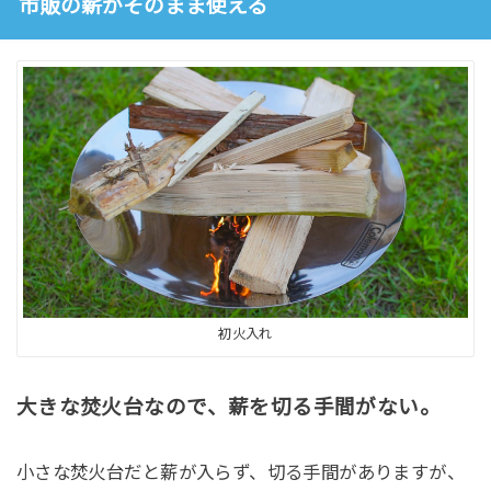
市販の薪がそのまま使える
初火入れ
大きな焚火台なので、薪を切る手間がない。
小さな焚火台だと薪が入らず、切る手間がありますが、