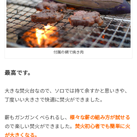
付属の網で焼き肉
最高です。
大きな焚火台なので、ソロでは持て余すかと思いきや、
丁度いい大きさで快適に焚火ができました。
薪もガンガンくべられるし、
様々な薪の組み方が試せる
ので楽しい焚火ができました。
焚火初心者でも簡単に火
が大きくなる。