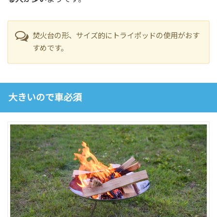
焚火台の形、サイズ的にトライポッドの使用がおす
すめです。
大きいので車必須