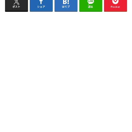
ポスト
シェア
はてブ
送る
Pocket