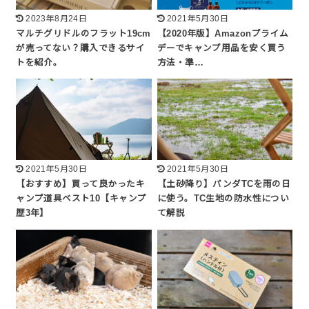
2023年8月24日
2021年5月30日
マルチグリドルのフラット19cm
【2020年版】Amazonプライム
が売ってない？購入できるサイ
デーでキャンプ用品を安く買う
トを紹介。
方法・準…
2021年5月30日
2021年5月30日
【おすすめ】買って良かったキ
【土砂降り】パンダTCを雨の日
ャンプ道具ベスト10【キャンプ
に使う。TC生地の防水性につい
歴3年】
て解説