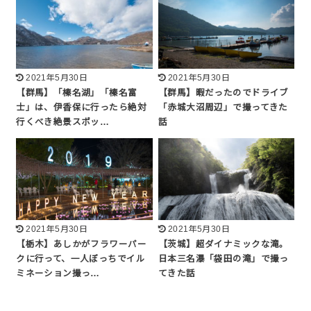
2021年5月30日
2021年5月30日
【群馬】「榛名湖」「榛名富
【群馬】暇だったのでドライブ
士」は、伊香保に行ったら絶対
「赤城大沼周辺」で撮ってきた
行くべき絶景スポッ…
話
2021年5月30日
2021年5月30日
【栃木】あしかがフラワーパー
【茨城】超ダイナミックな滝。
クに行って、一人ぼっちでイル
日本三名瀑「袋田の滝」で撮っ
ミネーション撮っ…
てきた話