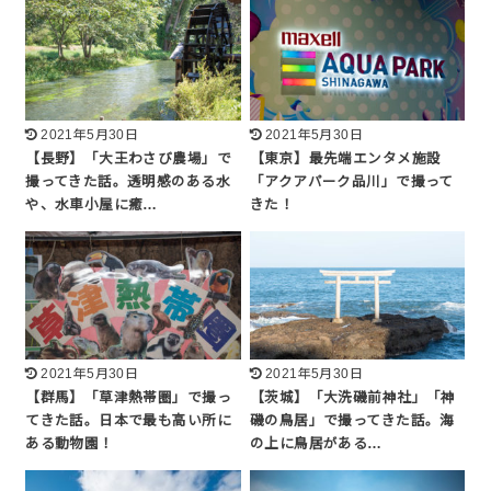
2021年5月30日
2021年5月30日
【長野】「大王わさび農場」で
【東京】最先端エンタメ施設
撮ってきた話。透明感のある水
「アクアパーク品川」で撮って
や、水車小屋に癒…
きた！
2021年5月30日
2021年5月30日
【群馬】「草津熱帯圏」で撮っ
【茨城】「大洗磯前神社」「神
てきた話。日本で最も高い所に
磯の鳥居」で撮ってきた話。海
ある動物園！
の上に鳥居がある…