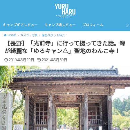
キャンプギアレビュー
キャンプ場レビュー
プロフィール
HOME
カメラ・写真
撮影スポット紹介
【長野】「光前寺」に行って撮ってきた話。緑
が綺麗な「ゆるキャン△」聖地のわんこ寺！
2019年8月29日
2021年5月30日