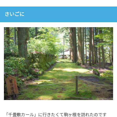
さいごに
「千畳敷カール」に行きたくて駒ヶ根を訪れたのです