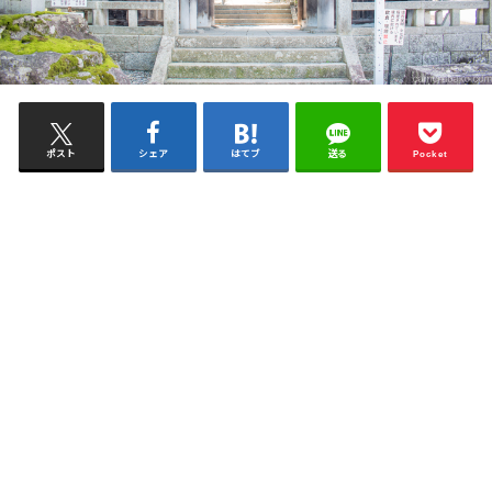
ポスト
シェア
はてブ
送る
Pocket