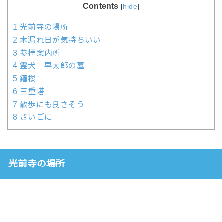
Contents
[
hide
]
1
光前寺の場所
2
木漏れ日が気持ちいい
3
参拝案内所
4
霊犬 早太郎の墓
5
鐘楼
6
三重塔
7
散歩にも良さそう
8
さいごに
光前寺の場所