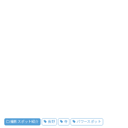
撮影スポット紹介
長野
寺
パワースポット