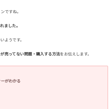
ティンですね。
されました。
多いようです。
ンが売ってない問題・購入する方法
をお伝えします。
ナーがわかる