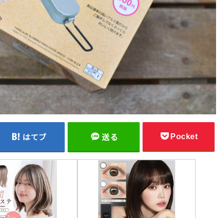
Pocket
はてブ
送る