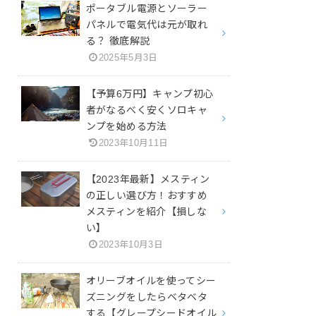
ポータブル電源とソーラー
パネルで電気代は元が取れ
る？ 徹底解説
2025年5月3日
【予算6万円】キャンプ初心
者がなるべく安くソロキャ
ンプを始める方法
2023年10月11日
【2023年最新】メスティン
の正しい選び方！おすすめ
メスティンを紹介【損しな
い】
2023年10月3日
オリーブオイルを使ってシー
ズニングをしたらベタベタ
する【グレープシードオイル