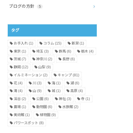
ブログの方針
5
タグ
お手入れ
(1)
コラム
(15)
新潟
(1)
東京
(1)
埼玉
(3)
群馬
(6)
栃木
(4)
茨城
(7)
神奈川
(2)
長野
(6)
静岡
(12)
山梨
(9)
イルミネーション
(2)
キャンプ
(81)
花
(4)
川
(3)
海
(1)
湖
(6)
滝
(4)
山
(9)
城
(1)
高原
(4)
渓谷
(2)
公園
(6)
神社
(3)
寺
(1)
農場
(1)
動物園
(6)
水族館
(2)
美術館
(1)
植物園
(9)
パワースポット
(8)