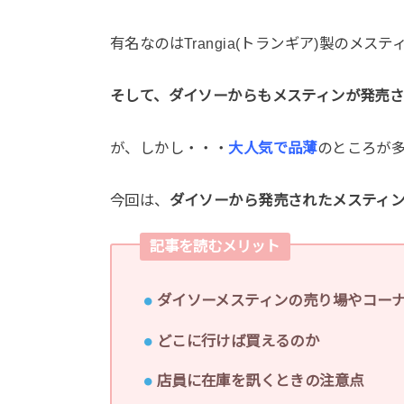
有名なのはTrangia(トランギア)製のメス
そして、ダイソーからもメスティンが発売
が、しかし・・・
大人気で品薄
のところが
今回は、
ダイソーから発売されたメスティ
記事を読むメリット
ダイソーメスティンの売り場やコー
どこに行けば買えるのか
店員に在庫を訊くときの注意点