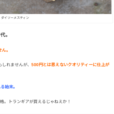
ダイソーメスティン
時代。
せん。
かもしれませんが、
500円とは思えないクオリティーに仕上が
れる始末。
価格。トランギアが買えるじゃねえか！