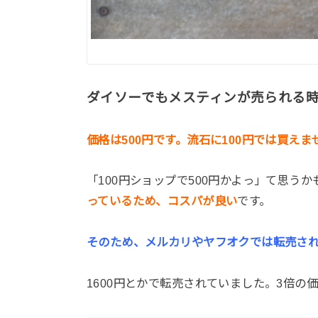
ダイソーでもメスティンが売られる
価格は500円です。流石に100円では買えま
「100円ショップで500円かよっ」て思う
っているため、コスパが良い
です。
そのため、メルカリやヤフオクでは転売さ
1600円とかで転売されていました。3倍の