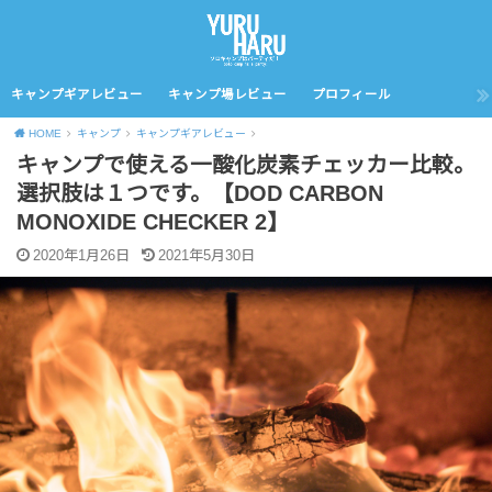
キャンプギアレビュー
キャンプ場レビュー
プロフィール
HOME
キャンプ
キャンプギアレビュー
キャンプで使える一酸化炭素チェッカー比較。
選択肢は１つです。【DOD CARBON
MONOXIDE CHECKER 2】
2020年1月26日
2021年5月30日