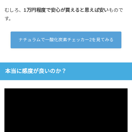
むしろ、
1万円程度で安心が買えると思えば安い
もので
す。
ナチュラムで一酸化炭素チェッカー2を見てみる
本当に感度が良いのか？