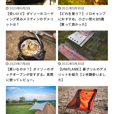
2023年6月2日
2021年5月30日
【安いけど】ダイソーのコーテ
【どれを買う？】ソロキャンプ
ィング済みメスティンのデメリ
におすすめ。小さい焚火台5選
ットは？
【買って良かった】
2023年7月4日
2021年5月30日
【買いなのか？】ダイソーのダ
【UNIFLAME】薪グリルのデメ
ッチオーブンが安すぎる。実際
リットを紹介【２年間使いまし
に使ってレビュー。
た】