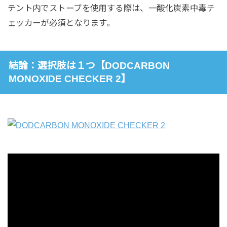
テント内でストーブを使用する際は、一酸化炭素中毒チ
ェッカーが必須となります。
結論：選択肢は１つ【DODCARBON
MONOXIDE CHECKER 2】