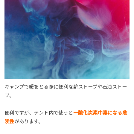
キャンプで暖をとる際に便利な薪ストーブや石油ストー
ブ。
便利ですが、テント内で使うと
一酸化炭素中毒になる危
険性
があります。