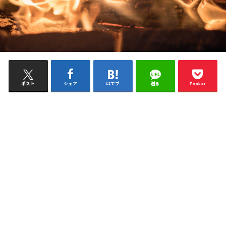
ポスト
シェア
はてブ
送る
Pocket