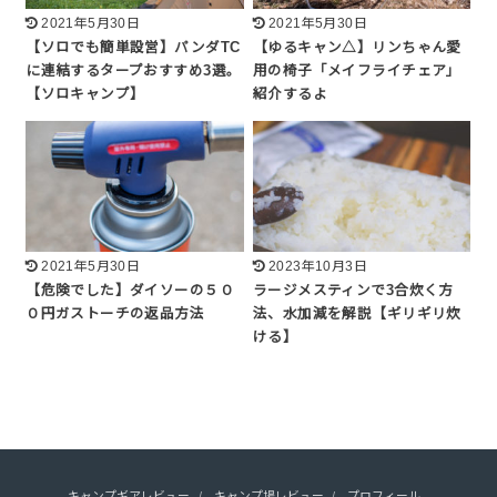
2021年5月30日
2021年5月30日
【ソロでも簡単設営】パンダTC
【ゆるキャン△】リンちゃん愛
に連結するタープおすすめ3選。
用の椅子「メイフライチェア」
【ソロキャンプ】
紹介するよ
2021年5月30日
2023年10月3日
【危険でした】ダイソーの５０
ラージメスティンで3合炊く方
０円ガストーチの返品方法
法、水加減を解説【ギリギリ炊
ける】
キャンプギアレビュー
キャンプ場レビュー
プロフィール