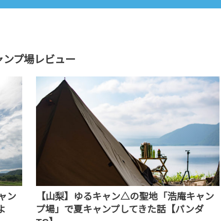
ャンプ場レビュー
ャン
【山梨】ゆるキャン△の聖地「浩庵キャン
よ
プ場」で夏キャンプしてきた話【パンダ