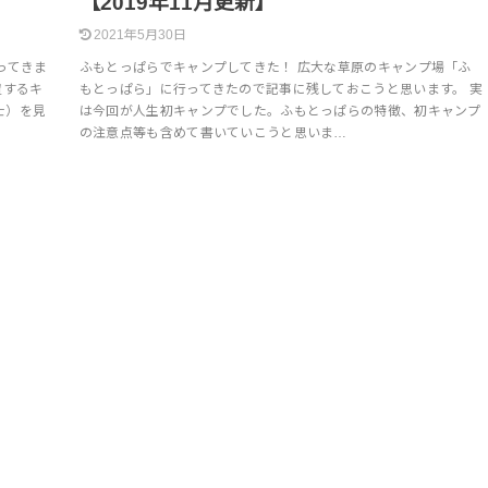
【2019年11月更新】
2021年5月30日
ってきま
ふもとっぱらでキャンプしてきた！ 広大な草原のキャンプ場「ふ
置するキ
もとっぱら」に行ってきたので記事に残しておこうと思います。 実
士）を見
は今回が人生初キャンプでした。ふもとっぱらの特徴、初キャンプ
の注意点等も含めて書いていこうと思いま…