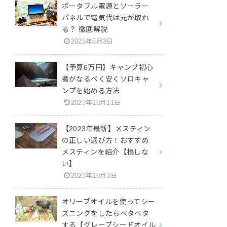
ポータブル電源とソーラー
パネルで電気代は元が取れ
る？ 徹底解説
2025年5月3日
【予算6万円】キャンプ初心
者がなるべく安くソロキャ
ンプを始める方法
2023年10月11日
【2023年最新】メスティン
の正しい選び方！おすすめ
メスティンを紹介【損しな
い】
2023年10月3日
オリーブオイルを使ってシー
ズニングをしたらベタベタ
する【グレープシードオイル