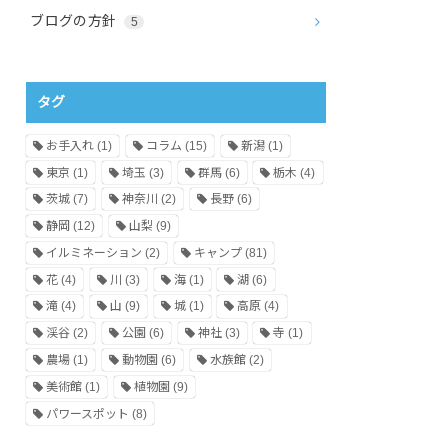
ブログの方針
5
タグ
お手入れ
(1)
コラム
(15)
新潟
(1)
東京
(1)
埼玉
(3)
群馬
(6)
栃木
(4)
茨城
(7)
神奈川
(2)
長野
(6)
静岡
(12)
山梨
(9)
イルミネーション
(2)
キャンプ
(81)
花
(4)
川
(3)
海
(1)
湖
(6)
滝
(4)
山
(9)
城
(1)
高原
(4)
渓谷
(2)
公園
(6)
神社
(3)
寺
(1)
農場
(1)
動物園
(6)
水族館
(2)
美術館
(1)
植物園
(9)
パワースポット
(8)