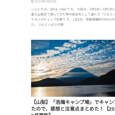
2021年5月30日
こんにちは。@hal_bakoです。 今回は、4月6日～4月7
富士山周辺で遊んできた際の宿泊先として選んだ「ふもと
でのソロキャンプ記事です。 1泊2日、移動距離約500km
た。 ふもとっぱらの場…
【山梨】「浩庵キャンプ場」でキャン
たので、感想と注意点まとめた！【20