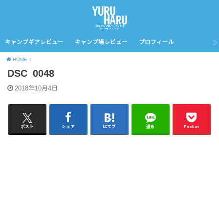
キャンプギアレビュー
キャンプ場レビュー
プロフィール
HOME
DSC_0048
2018年10月4日
ポスト
シェア
はてブ
送る
Pocket