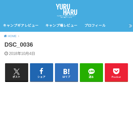
キャンプギアレビュー
キャンプ場レビュー
プロフィール
HOME
DSC_0036
2018年10月4日
ポスト
シェア
はてブ
送る
Pocket