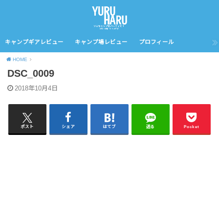
キャンプギアレビュー
キャンプ場レビュー
プロフィール
HOME
DSC_0009
2018年10月4日
ポスト
シェア
はてブ
送る
Pocket