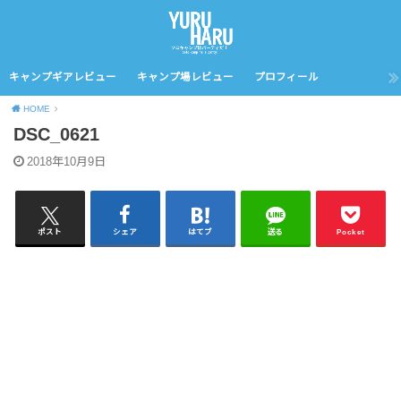
キャンプギアレビュー
キャンプ場レビュー
プロフィール
HOME
DSC_0621
2018年10月9日
ポスト
シェア
はてブ
送る
Pocket