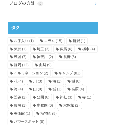
ブログの方針
5
タグ
お手入れ
(1)
コラム
(15)
新潟
(1)
東京
(1)
埼玉
(3)
群馬
(6)
栃木
(4)
茨城
(7)
神奈川
(2)
長野
(6)
静岡
(12)
山梨
(9)
イルミネーション
(2)
キャンプ
(81)
花
(4)
川
(3)
海
(1)
湖
(6)
滝
(4)
山
(9)
城
(1)
高原
(4)
渓谷
(2)
公園
(6)
神社
(3)
寺
(1)
農場
(1)
動物園
(6)
水族館
(2)
美術館
(1)
植物園
(9)
パワースポット
(8)