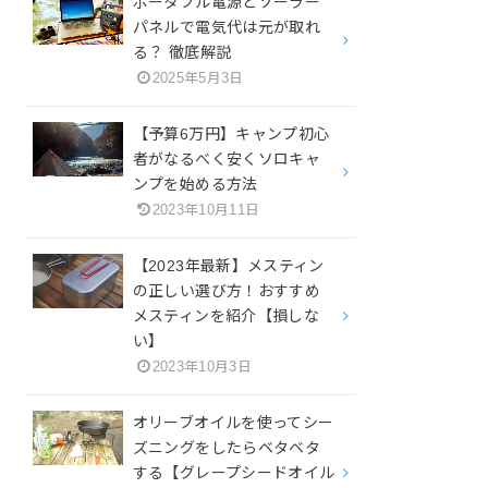
ポータブル電源とソーラー
パネルで電気代は元が取れ
る？ 徹底解説
2025年5月3日
【予算6万円】キャンプ初心
者がなるべく安くソロキャ
ンプを始める方法
2023年10月11日
【2023年最新】メスティン
の正しい選び方！おすすめ
メスティンを紹介【損しな
い】
2023年10月3日
オリーブオイルを使ってシー
ズニングをしたらベタベタ
する【グレープシードオイル