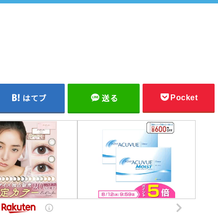
Pocket
はてブ
送る