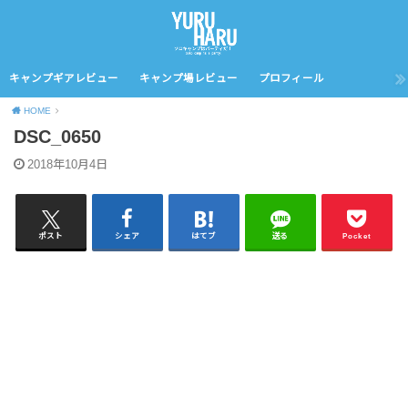
キャンプギアレビュー
キャンプ場レビュー
プロフィール
HOME
DSC_0650
2018年10月4日
ポスト
シェア
はてブ
送る
Pocket