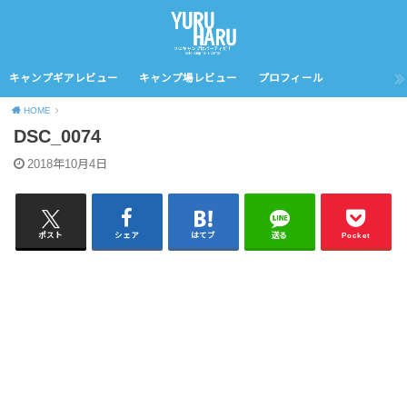
キャンプギアレビュー
キャンプ場レビュー
プロフィール
HOME
DSC_0074
2018年10月4日
ポスト
シェア
はてブ
送る
Pocket