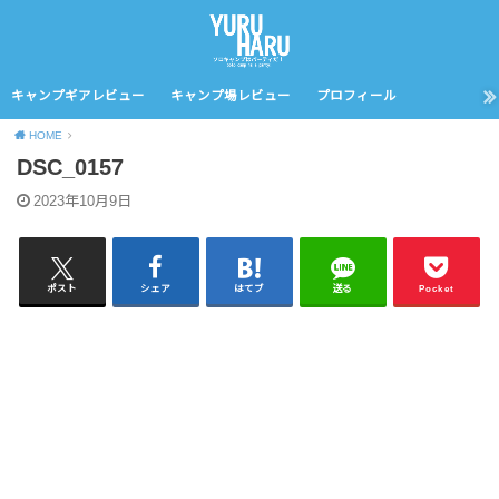
キャンプギアレビュー
キャンプ場レビュー
プロフィール
HOME
DSC_0157
2023年10月9日
ポスト
シェア
はてブ
送る
Pocket