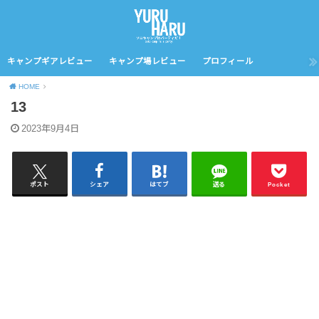
キャンプギアレビュー
キャンプ場レビュー
プロフィール
HOME
13
2023年9月4日
ポスト
シェア
はてブ
送る
Pocket