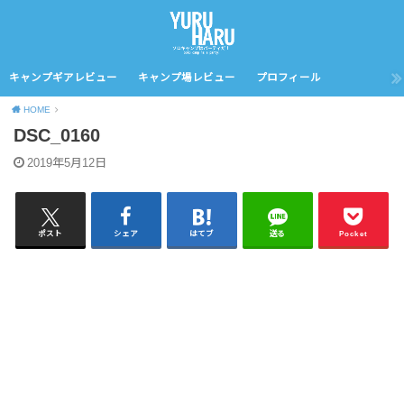
キャンプギアレビュー
キャンプ場レビュー
プロフィール
HOME
DSC_0160
2019年5月12日
ポスト
シェア
はてブ
送る
Pocket