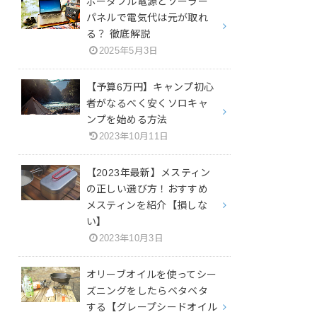
ポータブル電源とソーラー
パネルで電気代は元が取れ
る？ 徹底解説
2025年5月3日
【予算6万円】キャンプ初心
者がなるべく安くソロキャ
ンプを始める方法
2023年10月11日
【2023年最新】メスティン
の正しい選び方！おすすめ
メスティンを紹介【損しな
い】
2023年10月3日
オリーブオイルを使ってシー
ズニングをしたらベタベタ
する【グレープシードオイル