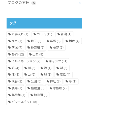
ブログの方針
5
タグ
お手入れ
(1)
コラム
(15)
新潟
(1)
東京
(1)
埼玉
(3)
群馬
(6)
栃木
(4)
茨城
(7)
神奈川
(2)
長野
(6)
静岡
(12)
山梨
(9)
イルミネーション
(2)
キャンプ
(81)
花
(4)
川
(3)
海
(1)
湖
(6)
滝
(4)
山
(9)
城
(1)
高原
(4)
渓谷
(2)
公園
(6)
神社
(3)
寺
(1)
農場
(1)
動物園
(6)
水族館
(2)
美術館
(1)
植物園
(9)
パワースポット
(8)