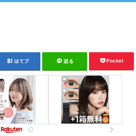
Pocket
はてブ
送る