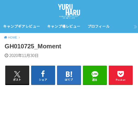
キャンプギアレビュー
キャンプ場レビュー
プロフィール
HOME
GH010725_Moment
2020年11月30日
ポスト
シェア
はてブ
送る
Pocket