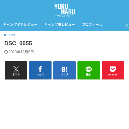
キャンプギアレビュー
キャンプ場レビュー
プロフィール
HOME
DSC_0055
2019年12月6日
ポスト
シェア
はてブ
送る
Pocket