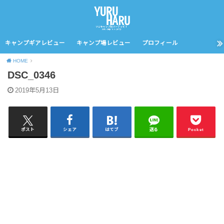
キャンプギアレビュー
キャンプ場レビュー
プロフィール
HOME
DSC_0346
2019年5月13日
ポスト
シェア
はてブ
送る
Pocket