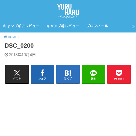
キャンプギアレビュー
キャンプ場レビュー
プロフィール
HOME
DSC_0200
2018年10月4日
ポスト
シェア
はてブ
送る
Pocket