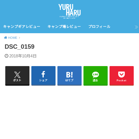
キャンプギアレビュー
キャンプ場レビュー
プロフィール
HOME
DSC_0159
2018年10月4日
ポスト
シェア
はてブ
送る
Pocket