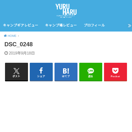
キャンプギアレビュー
キャンプ場レビュー
プロフィール
HOME
DSC_0248
2019年9月18日
ポスト
シェア
はてブ
送る
Pocket