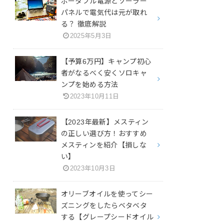
ポータブル電源とソーラー
パネルで電気代は元が取れ
る？ 徹底解説
2025年5月3日
【予算6万円】キャンプ初心
者がなるべく安くソロキャ
ンプを始める方法
2023年10月11日
【2023年最新】メスティン
の正しい選び方！おすすめ
メスティンを紹介【損しな
い】
2023年10月3日
オリーブオイルを使ってシー
ズニングをしたらベタベタ
する【グレープシードオイル