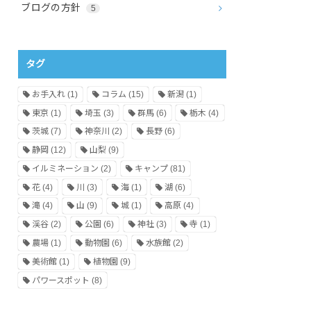
ブログの方針
5
タグ
お手入れ
(1)
コラム
(15)
新潟
(1)
東京
(1)
埼玉
(3)
群馬
(6)
栃木
(4)
茨城
(7)
神奈川
(2)
長野
(6)
静岡
(12)
山梨
(9)
イルミネーション
(2)
キャンプ
(81)
花
(4)
川
(3)
海
(1)
湖
(6)
滝
(4)
山
(9)
城
(1)
高原
(4)
渓谷
(2)
公園
(6)
神社
(3)
寺
(1)
農場
(1)
動物園
(6)
水族館
(2)
美術館
(1)
植物園
(9)
パワースポット
(8)