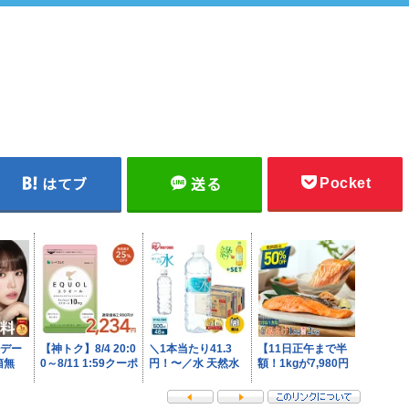
Pocket
はてブ
送る