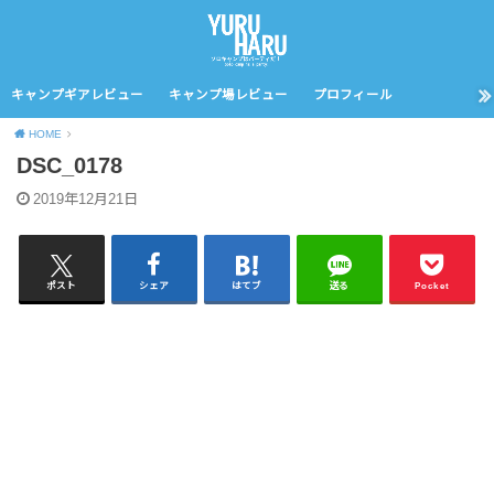
キャンプギアレビュー
キャンプ場レビュー
プロフィール
HOME
DSC_0178
2019年12月21日
ポスト
シェア
はてブ
送る
Pocket