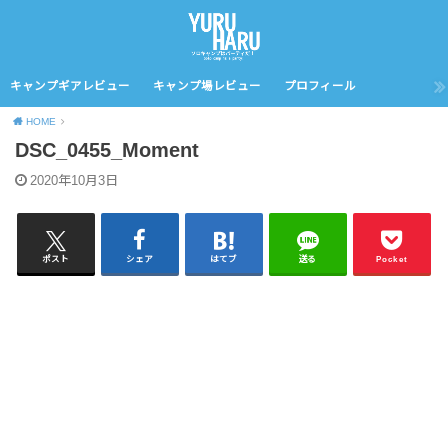
キャンプギアレビュー
キャンプ場レビュー
プロフィール
HOME
DSC_0455_Moment
2020年10月3日
ポスト
シェア
はてブ
送る
Pocket