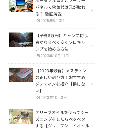
ポータブル電源とソーラー
パネルで電気代は元が取れ
る？ 徹底解説
2025年5月3日
【予算6万円】キャンプ初心
者がなるべく安くソロキャ
ンプを始める方法
2023年10月11日
【2023年最新】メスティン
の正しい選び方！おすすめ
メスティンを紹介【損しな
い】
2023年10月3日
オリーブオイルを使ってシー
ズニングをしたらベタベタ
する【グレープシードオイル