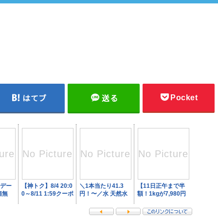
Pocket
はてブ
送る