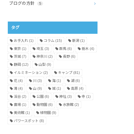
ブログの方針
5
タグ
お手入れ
(1)
コラム
(15)
新潟
(1)
東京
(1)
埼玉
(3)
群馬
(6)
栃木
(4)
茨城
(7)
神奈川
(2)
長野
(6)
静岡
(12)
山梨
(9)
イルミネーション
(2)
キャンプ
(81)
花
(4)
川
(3)
海
(1)
湖
(6)
滝
(4)
山
(9)
城
(1)
高原
(4)
渓谷
(2)
公園
(6)
神社
(3)
寺
(1)
農場
(1)
動物園
(6)
水族館
(2)
美術館
(1)
植物園
(9)
パワースポット
(8)