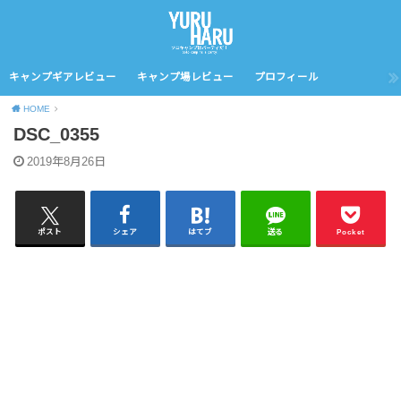
キャンプギアレビュー
キャンプ場レビュー
プロフィール
HOME
DSC_0355
2019年8月26日
ポスト
シェア
はてブ
送る
Pocket