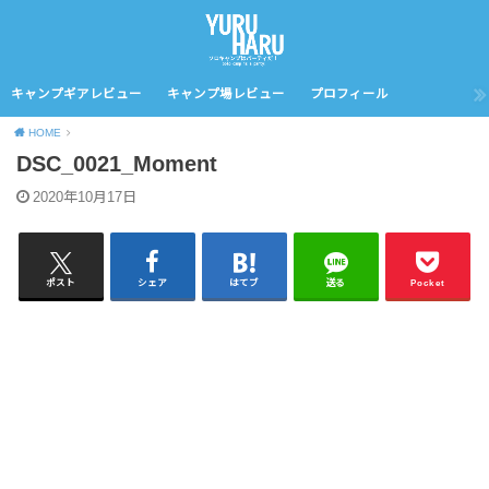
キャンプギアレビュー
キャンプ場レビュー
プロフィール
HOME
DSC_0021_Moment
2020年10月17日
ポスト
シェア
はてブ
送る
Pocket