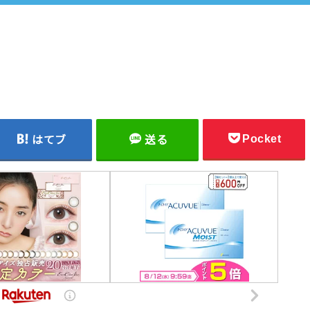
Pocket
はてブ
送る