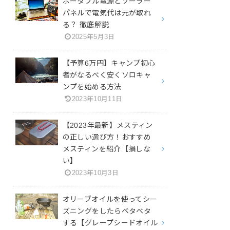
ポータブル電源とソーラー
パネルで電気代は元が取れ
る？ 徹底解説
2025年5月3日
【予算6万円】キャンプ初心
者がなるべく安くソロキャ
ンプを始める方法
2023年10月11日
【2023年最新】メスティン
の正しい選び方！おすすめ
メスティンを紹介【損しな
い】
2023年10月3日
オリーブオイルを使ってシー
ズニングをしたらベタベタ
する【グレープシードオイル