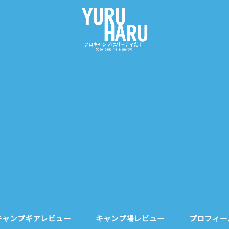
キャンプギアレビュー
キャンプ場レビュー
プロフィー