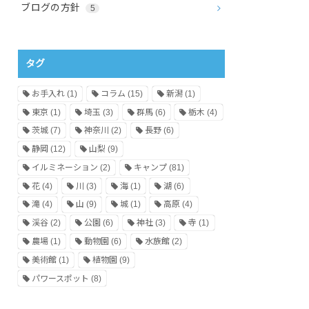
ブログの方針
5
タグ
お手入れ
(1)
コラム
(15)
新潟
(1)
東京
(1)
埼玉
(3)
群馬
(6)
栃木
(4)
茨城
(7)
神奈川
(2)
長野
(6)
静岡
(12)
山梨
(9)
イルミネーション
(2)
キャンプ
(81)
花
(4)
川
(3)
海
(1)
湖
(6)
滝
(4)
山
(9)
城
(1)
高原
(4)
渓谷
(2)
公園
(6)
神社
(3)
寺
(1)
農場
(1)
動物園
(6)
水族館
(2)
美術館
(1)
植物園
(9)
パワースポット
(8)