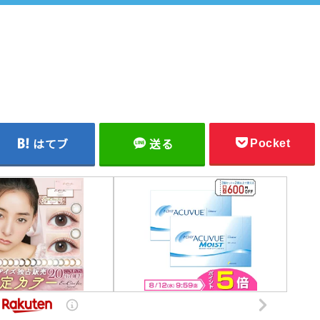
Pocket
はてブ
送る