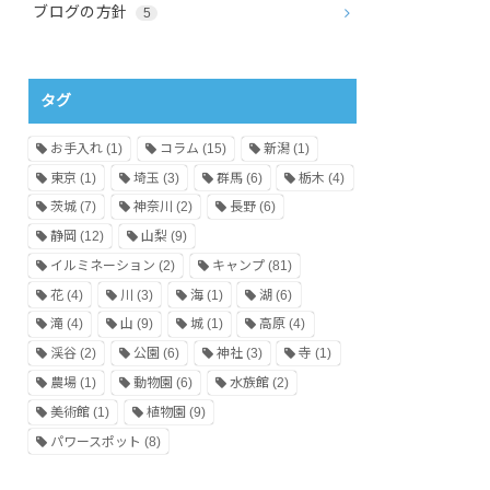
ブログの方針
5
タグ
お手入れ
(1)
コラム
(15)
新潟
(1)
東京
(1)
埼玉
(3)
群馬
(6)
栃木
(4)
茨城
(7)
神奈川
(2)
長野
(6)
静岡
(12)
山梨
(9)
イルミネーション
(2)
キャンプ
(81)
花
(4)
川
(3)
海
(1)
湖
(6)
滝
(4)
山
(9)
城
(1)
高原
(4)
渓谷
(2)
公園
(6)
神社
(3)
寺
(1)
農場
(1)
動物園
(6)
水族館
(2)
美術館
(1)
植物園
(9)
パワースポット
(8)