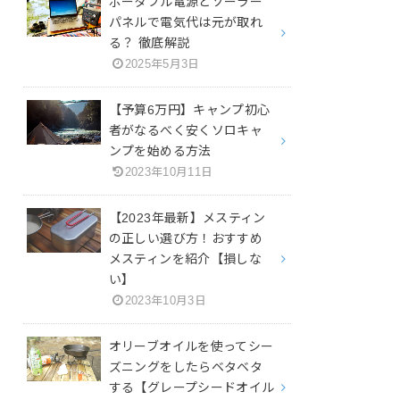
ポータブル電源とソーラー
パネルで電気代は元が取れ
る？ 徹底解説
2025年5月3日
【予算6万円】キャンプ初心
者がなるべく安くソロキャ
ンプを始める方法
2023年10月11日
【2023年最新】メスティン
の正しい選び方！おすすめ
メスティンを紹介【損しな
い】
2023年10月3日
オリーブオイルを使ってシー
ズニングをしたらベタベタ
する【グレープシードオイル