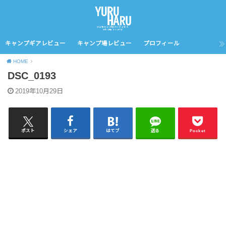
キャンプギアレビュー
キャンプ場レビュー
プロフィール
HOME
DSC_0193
2019年10月29日
ポスト
シェア
はてブ
送る
Pocket