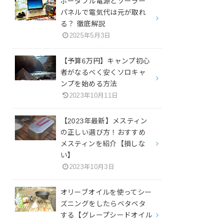
ポータブル電源とソーラー
パネルで電気代は元が取れ
る？ 徹底解説
2025年5月3日
【予算6万円】キャンプ初心
者がなるべく安くソロキャ
ンプを始める方法
2023年10月11日
【2023年最新】メスティン
の正しい選び方！おすすめ
メスティンを紹介【損しな
い】
2023年10月3日
オリーブオイルを使ってシー
ズニングをしたらベタベタ
する【グレープシードオイル