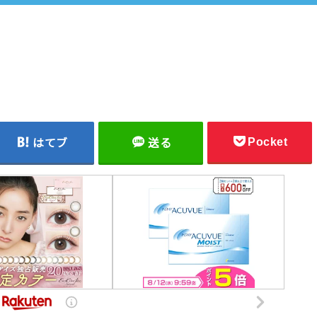
Pocket
はてブ
送る