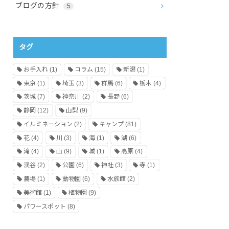
ブログの方針
5
タグ
お手入れ
(1)
コラム
(15)
新潟
(1)
東京
(1)
埼玉
(3)
群馬
(6)
栃木
(4)
茨城
(7)
神奈川
(2)
長野
(6)
静岡
(12)
山梨
(9)
イルミネーション
(2)
キャンプ
(81)
花
(4)
川
(3)
海
(1)
湖
(6)
滝
(4)
山
(9)
城
(1)
高原
(4)
渓谷
(2)
公園
(6)
神社
(3)
寺
(1)
農場
(1)
動物園
(6)
水族館
(2)
美術館
(1)
植物園
(9)
パワースポット
(8)