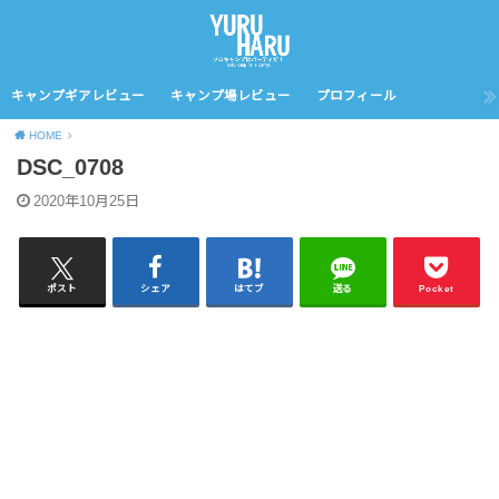
キャンプギアレビュー
キャンプ場レビュー
プロフィール
HOME
DSC_0708
2020年10月25日
ポスト
シェア
はてブ
送る
Pocket