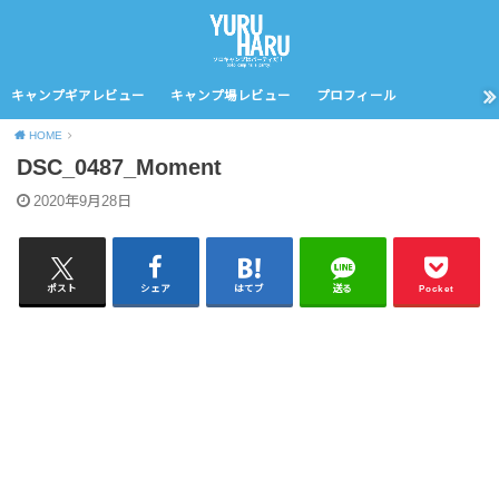
キャンプギアレビュー
キャンプ場レビュー
プロフィール
HOME
DSC_0487_Moment
2020年9月28日
ポスト
シェア
はてブ
送る
Pocket