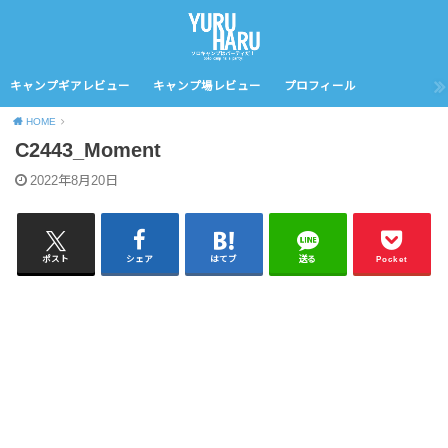
キャンプギアレビュー
キャンプ場レビュー
プロフィール
HOME
C2443_Moment
2022年8月20日
ポスト
シェア
はてブ
送る
Pocket