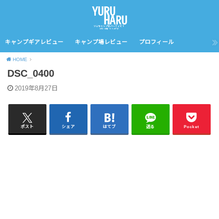
キャンプギアレビュー
キャンプ場レビュー
プロフィール
HOME
DSC_0400
2019年8月27日
ポスト
シェア
はてブ
送る
Pocket