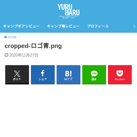
キャンプギアレビュー
キャンプ場レビュー
プロフィール
HOME
cropped-ロゴ青.png
2020年11月27日
ポスト
シェア
はてブ
送る
Pocket