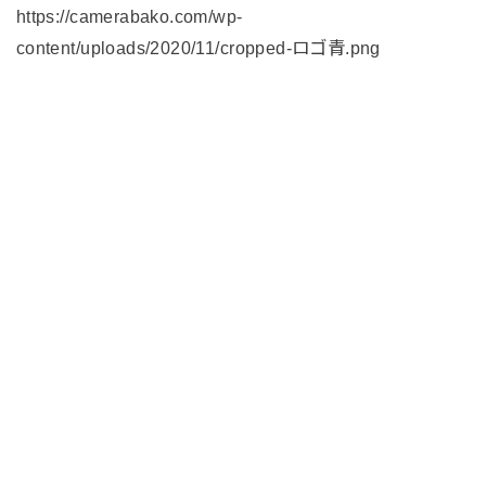
https://camerabako.com/wp-
content/uploads/2020/11/cropped-ロゴ青.png