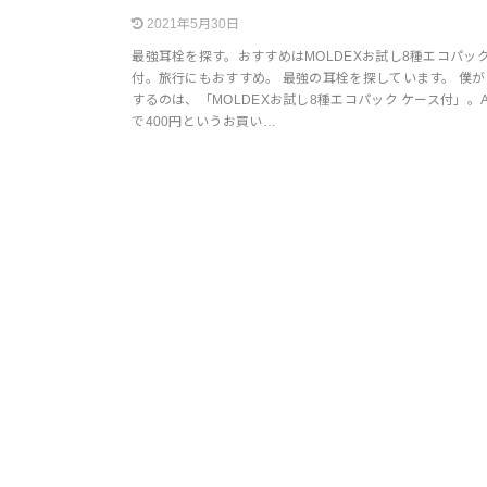
2021年5月30日
最強耳栓を探す。おすすめはMOLDEXお試し8種エコパック
付。旅行にもおすすめ。 最強の耳栓を探しています。 僕
するのは、「MOLDEXお試し8種エコパック ケース付」。Am
で400円というお買い…