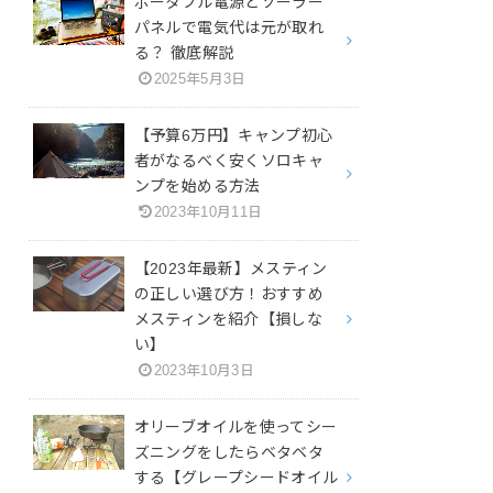
ポータブル電源とソーラー
パネルで電気代は元が取れ
る？ 徹底解説
2025年5月3日
【予算6万円】キャンプ初心
者がなるべく安くソロキャ
ンプを始める方法
2023年10月11日
【2023年最新】メスティン
の正しい選び方！おすすめ
メスティンを紹介【損しな
い】
2023年10月3日
オリーブオイルを使ってシー
ズニングをしたらベタベタ
する【グレープシードオイル