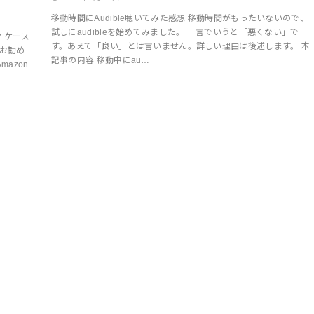
移動時間にAudible聴いてみた感想 移動時間がもったいないので、
試しにaudibleを始めてみました。 一言でいうと「悪くない」で
 ケース
す。あえて「良い」とは言いません。詳しい理由は後述します。 本
がお勧め
記事の内容 移動中にau…
azon