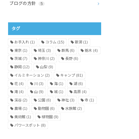
ブログの方針
5
タグ
お手入れ
(1)
コラム
(15)
新潟
(1)
東京
(1)
埼玉
(3)
群馬
(6)
栃木
(4)
茨城
(7)
神奈川
(2)
長野
(6)
静岡
(12)
山梨
(9)
イルミネーション
(2)
キャンプ
(81)
花
(4)
川
(3)
海
(1)
湖
(6)
滝
(4)
山
(9)
城
(1)
高原
(4)
渓谷
(2)
公園
(6)
神社
(3)
寺
(1)
農場
(1)
動物園
(6)
水族館
(2)
美術館
(1)
植物園
(9)
パワースポット
(8)