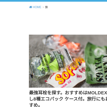
HOME
旅
最強耳栓を探す。おすすめはMOLDE
し8種エコパック ケース付。旅行にも
すめ。