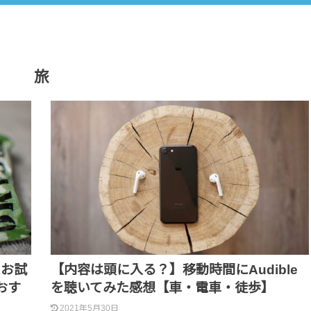
旅
Xお試
【内容は頭に入る？】移動時間にAudible
おす
を聴いてみた感想【車・電車・徒歩】
2021年5月30日