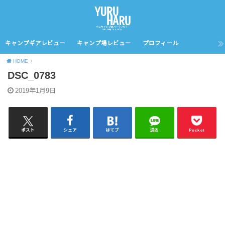
キャンプギアレビュー
キャンプ場レビュー
プロフィール
HOME
DSC_0783
2019年1月9日
ポスト
シェア
はてブ
送る
Pocket