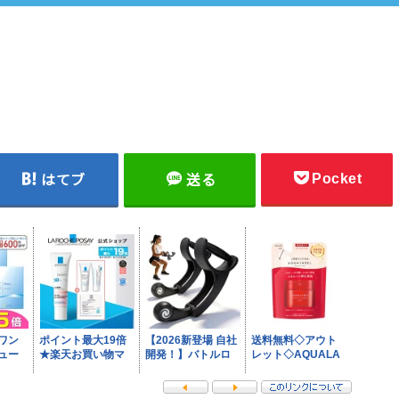
Pocket
はてブ
送る