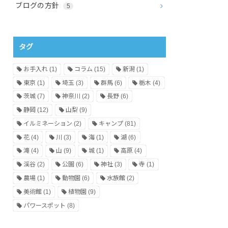
ブログの方針
5
タグ
お手入れ
(1)
コラム
(15)
新潟
(1)
東京
(1)
埼玉
(3)
群馬
(6)
栃木
(4)
茨城
(7)
神奈川
(2)
長野
(6)
静岡
(12)
山梨
(9)
イルミネーション
(2)
キャンプ
(81)
花
(4)
川
(3)
海
(1)
湖
(6)
滝
(4)
山
(9)
城
(1)
高原
(4)
渓谷
(2)
公園
(6)
神社
(3)
寺
(1)
農場
(1)
動物園
(6)
水族館
(2)
美術館
(1)
植物園
(9)
パワースポット
(8)