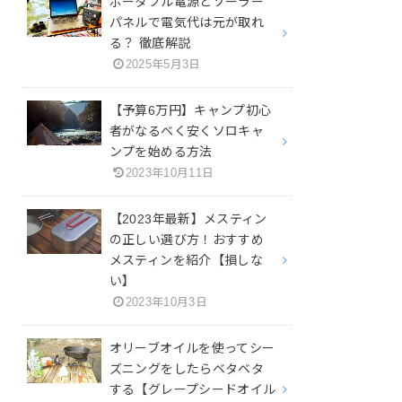
ポータブル電源とソーラー
パネルで電気代は元が取れ
る？ 徹底解説
2025年5月3日
【予算6万円】キャンプ初心
者がなるべく安くソロキャ
ンプを始める方法
2023年10月11日
【2023年最新】メスティン
の正しい選び方！おすすめ
メスティンを紹介【損しな
い】
2023年10月3日
オリーブオイルを使ってシー
ズニングをしたらベタベタ
する【グレープシードオイル