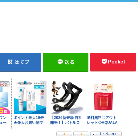
Pocket
はてブ
送る