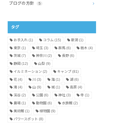
ブログの方針
5
タグ
お手入れ
(1)
コラム
(15)
新潟
(1)
東京
(1)
埼玉
(3)
群馬
(6)
栃木
(4)
茨城
(7)
神奈川
(2)
長野
(6)
静岡
(12)
山梨
(9)
イルミネーション
(2)
キャンプ
(81)
花
(4)
川
(3)
海
(1)
湖
(6)
滝
(4)
山
(9)
城
(1)
高原
(4)
渓谷
(2)
公園
(6)
神社
(3)
寺
(1)
農場
(1)
動物園
(6)
水族館
(2)
美術館
(1)
植物園
(9)
パワースポット
(8)