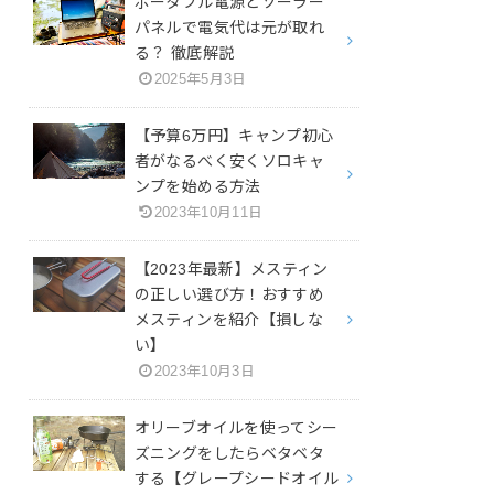
ポータブル電源とソーラー
パネルで電気代は元が取れ
る？ 徹底解説
2025年5月3日
【予算6万円】キャンプ初心
者がなるべく安くソロキャ
ンプを始める方法
2023年10月11日
【2023年最新】メスティン
の正しい選び方！おすすめ
メスティンを紹介【損しな
い】
2023年10月3日
オリーブオイルを使ってシー
ズニングをしたらベタベタ
する【グレープシードオイル