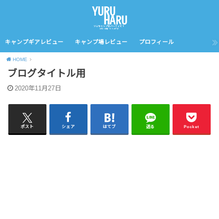
キャンプギアレビュー
キャンプ場レビュー
プロフィール
HOME
ブログタイトル用
2020年11月27日
ポスト
シェア
はてブ
送る
Pocket